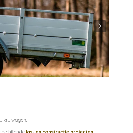
u kruiwagen.
erschillende
las- en constructie projecten.