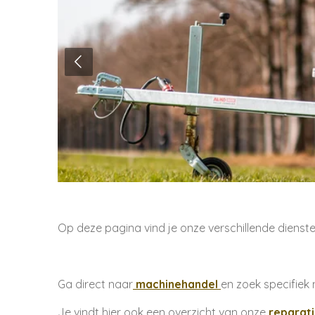
Op deze pagina vind je onze verschillende dienst
Ga direct naar
machinehandel
en zoek specifiek
Je vindt hier ook een overzicht van onze
reparat