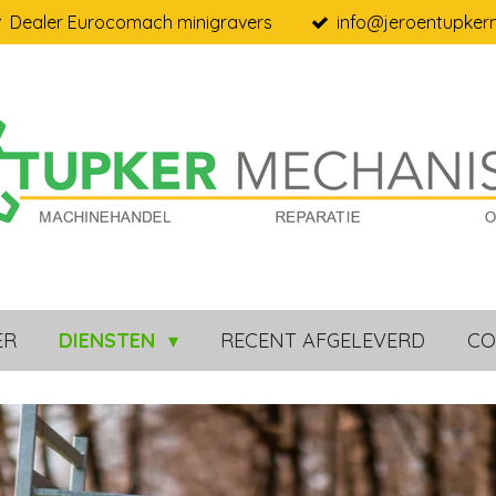
Dealer Eurocomach minigravers
info@jeroentupkerm
ER
DIENSTEN
RECENT AFGELEVERD
CO